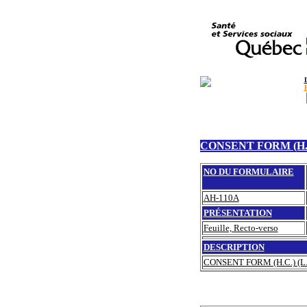
CONSENT FORM (H.C.
NO DU FORMULAIRE
AH-110A
PRÉSENTATION
Feuille, Recto-verso
DESCRIPTION
CONSENT FORM (H.C.) (L.