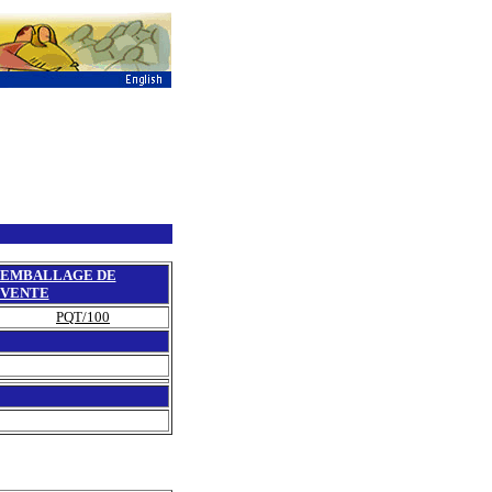
EMBALLAGE DE
VENTE
PQT/100