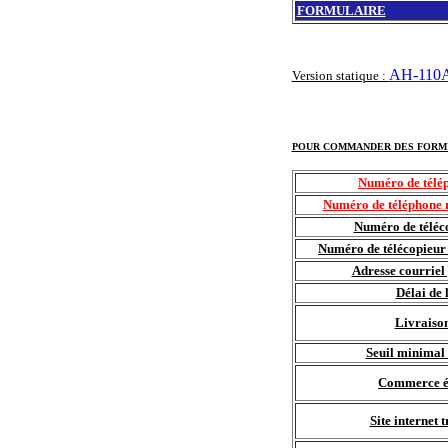
FORMULAIRE
AH-110A
Version statique :
POUR COMMANDER DES FORM
Numéro de télép
Numéro de téléphone r
Numéro de téléco
Numéro de télécopieur 
Adresse courrie
Délai de 
Livraison
Seuil minimal
Commerce él
Site internet 