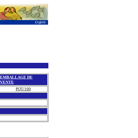
EMBALLAGE DE
VENTE
PQT/100