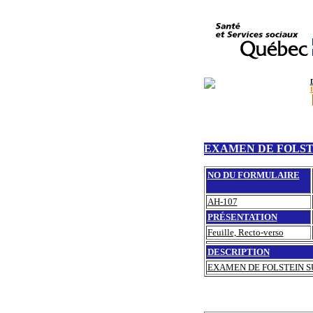
EXAMEN DE FOLST
NO DU FORMULAIRE
AH-107
PRÉSENTATION
Feuille, Recto-verso
DESCRIPTION
EXAMEN DE FOLSTEIN S