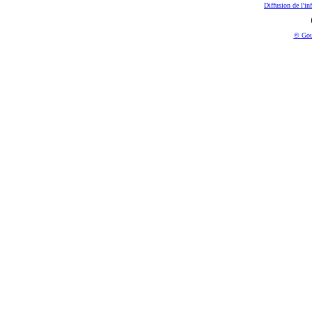
Diffusion de l'in
© Gou