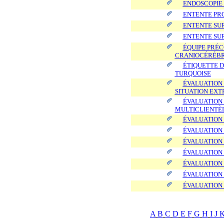
ENDOSCOPIE 
ENTENTE PR
ENTENTE SU
ENTENTE SU
ÉQUIPE PRÉ
CRANIOCÉRÉBR
ÉTIQUETTE D
TURQUOISE
ÉVALUATION 
SITUATION EXT
ÉVALUATION 
MULTICLIENTÈ
ÉVALUATION
ÉVALUATION 
ÉVALUATION 
ÉVALUATION 
ÉVALUATION 
ÉVALUATION
ÉVALUATION
A
B
C
D
E
F
G
H
I
J