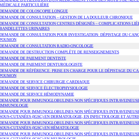
MÉDICALE PARTICULIÈRE
DEMANDE DE COLOSCOPIE LONGUE
DEMANDE DE CONSULTATION – GESTION DE LA DOULEUR CHRONIQUE
DEMANDE DE CONSULTATION CENTRES DÉSIGNÉS – COMPLICATIONS LIÉ
BANDELETTES URINAIRES
DEMANDE DE CONSULTATION POUR INVESTIGATION: DÉPISTAGE DU CAN
POUMON
DEMANDE DE CONSULTATION RADIO-ONCOLOGIE
DEMANDE DE DESTRUCTION COMPLÈTE DE RENSEIGNEMENTS
DEMANDE DE PAIEMENT DENTISTE
DEMANDE DE PAIEMENT DENTUROLOGISTE
DEMANDE DE RÉFÉRENCE: PRISE EN CHARGE POUR LE DÉPISTAGE DU C
POUMON
DEMANDE DE SERVICE CHIRURGIE CARDIAQUE
DEMANDE DE SERVICE ÉLECTROPHYSIOLOGIE
DEMANDE DE SERVICE HÉMODYNAMIE
DEMANDE POUR IMMUNOGLOBULINES NON SPÉCIFIQUES INTRAVEINEUSES
IMMUNOLOGIE
DEMANDE POUR IMMUNOGLOBULINES NON SPÉCIFIQUES INTRAVEINEUSES
SOUS-CUTANÉES (IGSC) EN DERMATOLOGIE, EN INFECTIOLOGIE ET AUTR
DEMANDE POUR IMMUNOGLOBULINES NON SPÉCIFIQUES INTRAVEINEUSES
SOUS-CUTANÉES (IGSC) EN HÉMATOLOGIE
DEMANDE POUR IMMUNOGLOBULINES NON SPÉCIFIQUES INTRAVEINEUSES
SOUS-CUTANÉES (IGSC) EN NEUROLOGIE