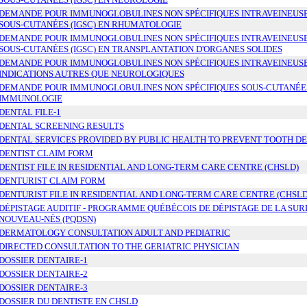
DEMANDE POUR IMMUNOGLOBULINES NON SPÉCIFIQUES INTRAVEINEUSES
SOUS-CUTANÉES (IGSC) EN RHUMATOLOGIE
DEMANDE POUR IMMUNOGLOBULINES NON SPÉCIFIQUES INTRAVEINEUSES
SOUS-CUTANÉES (IGSC) EN TRANSPLANTATION D'ORGANES SOLIDES
DEMANDE POUR IMMUNOGLOBULINES NON SPÉCIFIQUES INTRAVEINEUSES
INDICATIONS AUTRES QUE NEUROLOGIQUES
DEMANDE POUR IMMUNOGLOBULINES NON SPÉCIFIQUES SOUS-CUTANÉES 
IMMUNOLOGIE
DENTAL FILE-1
DENTAL SCREENING RESULTS
DENTAL SERVICES PROVIDED BY PUBLIC HEALTH TO PREVENT TOOTH D
DENTIST CLAIM FORM
DENTIST FILE IN RESIDENTIAL AND LONG-TERM CARE CENTRE (CHSLD)
DENTURIST CLAIM FORM
DENTURIST FILE IN RESIDENTIAL AND LONG-TERM CARE CENTRE (CHSLD
DÉPISTAGE AUDITIF - PROGRAMME QUÉBÉCOIS DE DÉPISTAGE DE LA SUR
NOUVEAU-NÉS (PQDSN)
DERMATOLOGY CONSULTATION ADULT AND PEDIATRIC
DIRECTED CONSULTATION TO THE GERIATRIC PHYSICIAN
DOSSIER DENTAIRE-1
DOSSIER DENTAIRE-2
DOSSIER DENTAIRE-3
DOSSIER DU DENTISTE EN CHSLD