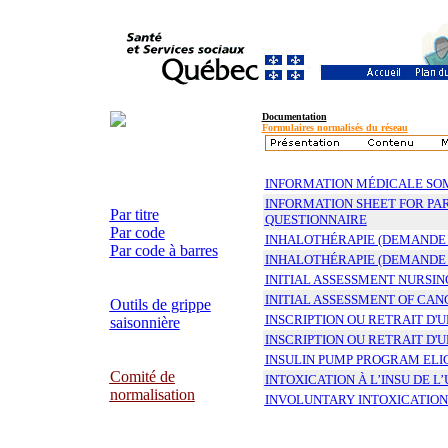
Documentation
Formulaires normalisés du réseau
INFORMATION MÉDICALE SO
INFORMATION SHEET FOR PA
Par titre
QUESTIONNAIRE
Par code
INHALOTHÉRAPIE (DEMANDE
Par code à barres
INHALOTHÉRAPIE (DEMANDE
INITIAL ASSESSMENT NURSIN
INITIAL ASSESSMENT OF CA
Outils de grippe
INSCRIPTION OU RETRAIT D'
saisonnière
INSCRIPTION OU RETRAIT D'
INSULIN PUMP PROGRAM ELIG
Comité de
INTOXICATION À L’INSU DE 
normalisation
INVOLUNTARY INTOXICATION