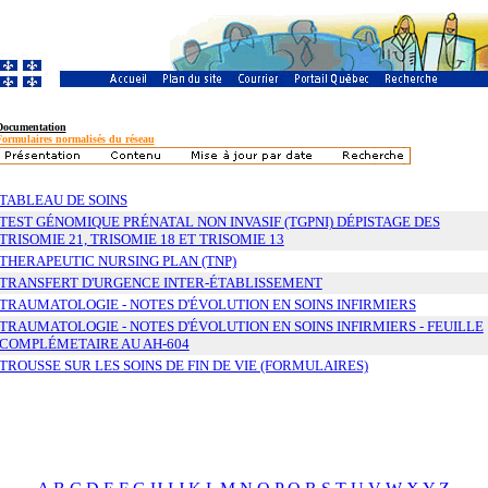
Documentation
Formulaires normalisés du réseau
TABLEAU DE SOINS
TEST GÉNOMIQUE PRÉNATAL NON INVASIF (TGPNI) DÉPISTAGE DES
TRISOMIE 21, TRISOMIE 18 ET TRISOMIE 13
THERAPEUTIC NURSING PLAN (TNP)
TRANSFERT D'URGENCE INTER-ÉTABLISSEMENT
TRAUMATOLOGIE - NOTES D'ÉVOLUTION EN SOINS INFIRMIERS
TRAUMATOLOGIE - NOTES D'ÉVOLUTION EN SOINS INFIRMIERS - FEUILLE
COMPLÉMETAIRE AU AH-604
TROUSSE SUR LES SOINS DE FIN DE VIE (FORMULAIRES)