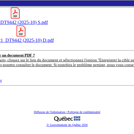
DT9442 (2025-10) S.pdf
1_DT9442 (2025-10) D.pdf
er un document PDF ?
uris, cliquez sur le lien du document et sélectionnez l'option "Enregistrer la cible s
s pourrez consulter le document. Si toutefois le problème persiste, nous vous consei
r
Diffusion de l'information
|
Politique de confidentialité
© Gouvernement du Québec
2026