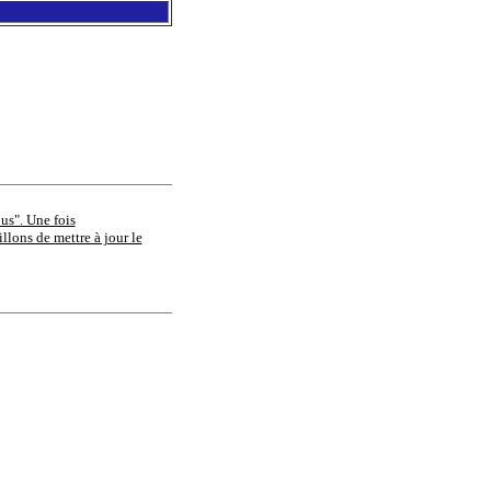
ous". Une fois
llons de mettre à jour le