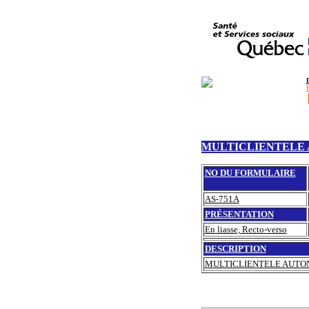
MULTICLIENTELE
NO DU FORMULAIRE
AS-751A
PRÉSENTATION
En liasse, Recto-verso
DESCRIPTION
MULTICLIENTELE AUTO