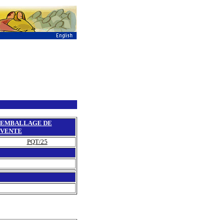
EMBALLAGE DE
VENTE
PQT/25