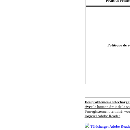
Frais de remis
Politique de r
Des problèmes à télécharg
Avec le bouton droit de la so
l'enregistrement terminé, vou
logiciel Adobe Reader.
Télécharger Adobe Reade