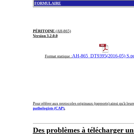
FORMULAIRE
PÉRITOINE
(AH-865)
Version 3.2.0.0
AH-865_DT9395(2016-05) S.p
Format statique :
Pour référer aux protocoles originaux (rapports) ainsi qu'à leur
pathologists (CAP)
.
Des problèmes à télécharger u