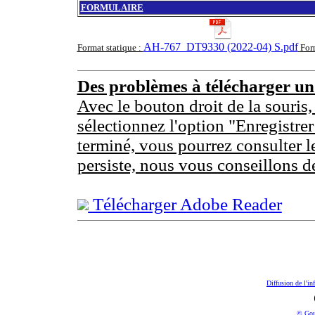
FORMULAIRE
AH-767_DT9330 (2022-04) S.pdf
Format statique :
For
Des problèmes à télécharger u
Avec le bouton droit de la souris,
sélectionnez l'option "Enregistrer
terminé, vous pourrez consulter l
persiste, nous vous conseillons d
Télécharger Adobe Reader
Diffusion de l'in
© Gou