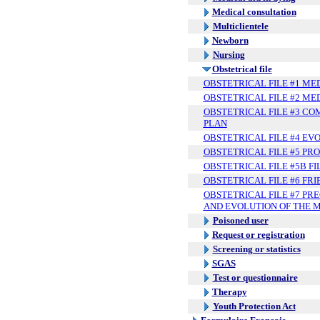
Medical consultation
Multiclientele
Newborn
Nursing
Obstetrical file
OBSTETRICAL FILE #1 ME
OBSTETRICAL FILE #2 ME
OBSTETRICAL FILE #3 C
PLAN
OBSTETRICAL FILE #4 EV
OBSTETRICAL FILE #5 PR
OBSTETRICAL FILE #5B FI
OBSTETRICAL FILE #6 FR
OBSTETRICAL FILE #7 PR
AND EVOLUTION OF THE 
Poisoned user
Request or registration
Screening or statistics
SGAS
Test or questionnaire
Therapy
Youth Protection Act