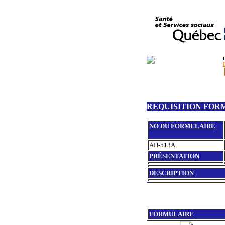
REQUISITION FOR
NO DU FORMULAIRE
AH-513A
PRÉSENTATION
DESCRIPTION
FORMULAIRE