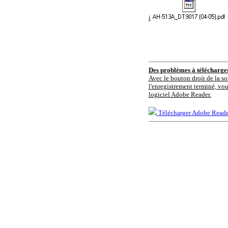
i
Des problèmes à télécharg
Avec le bouton droit de la so
l'enregistrement terminé, vou
logiciel Adobe Reader.
Télécharger Adobe Reade