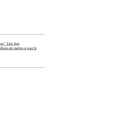
ous". Une fois
llons de mettre à jour le