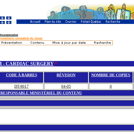
Documentation
Formulaires normalisés du réseau
M - CARDIAC SURGERY
*
CODE À BARRES
RÉVISION
NOMBRE DE COPIES
DT-9017
04-05
0
RESPONSABLE MINISTÉRIEL DU CONTENU