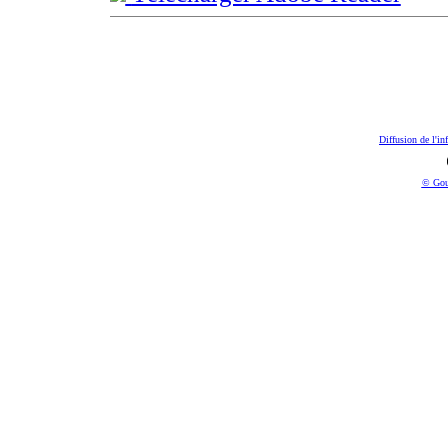
Diffusion de l'in
© Gou