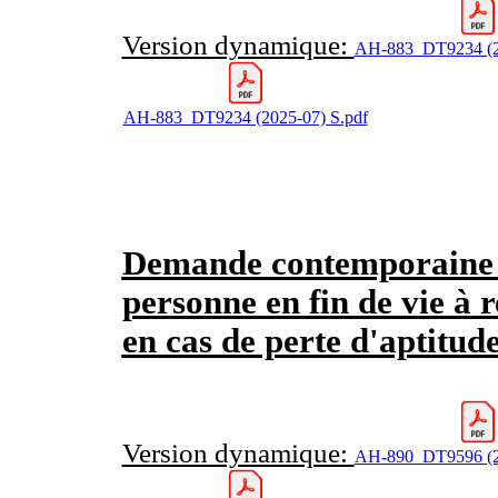
Version dynamique:
AH-883_DT9234 (2
AH-883_DT9234 (2025-07) S.pdf
Demande contemporain
personne en fin de vie à
en cas de perte d'aptitud
Version dynamique:
AH-890_DT9596 (2