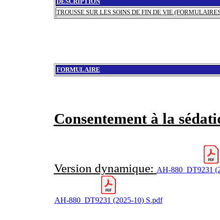
DESCRIPTION
TROUSSE SUR LES SOINS DE FIN DE VIE (FORMULAIRES
FORMULAIRE
Consentement à la sédatio
Version dynamique:
AH-880_DT9231 (2
AH-880_DT9231 (2025-10) S.pdf