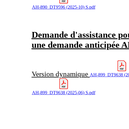
AH-890_DT9596 (2025-10) S.pdf
Demande d'assistance pou
une demande anticipée
Version dynamique
AH-899_DT9638 (20
AH-899_DT9638 (2025-06) S.pdf