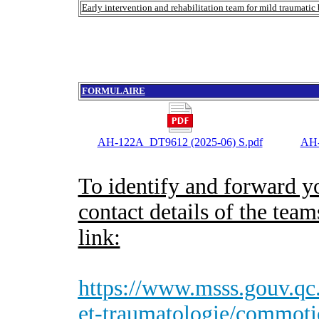
Early intervention and rehabilitation team for mild traumati
FORMULAIRE
AH-122A_DT9612 (2025-06) S.pdf
AH-
To identify and forward yo
contact details of the team
link:
https://www.msss.gouv.qc.
et-traumatologie/commotio