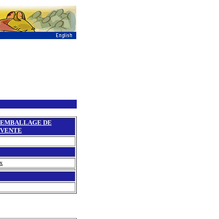
EMBALLAGE DE
VENTE
ux