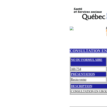
CONSULTATION EN
NO DU FORMULAIRE
AH-754
PRÉSENTATION
Recto-verso
DESCRIPTION
CONSULTATION EN UROL