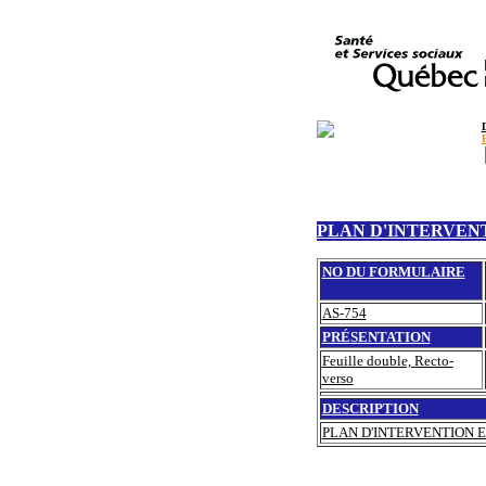
PLAN D'INTERVEN
NO DU FORMULAIRE
AS-754
PRÉSENTATION
Feuille double, Recto-
verso
DESCRIPTION
PLAN D'INTERVENTION 