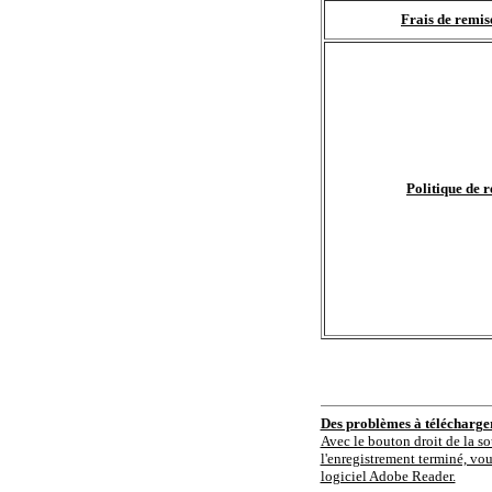
Frais de remis
Politique de r
Des problèmes à télécharg
Avec le bouton droit de la so
l'enregistrement terminé, vou
logiciel Adobe Reader.