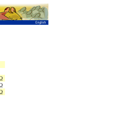
O
O
O