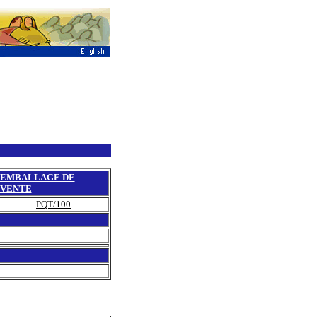
EMBALLAGE DE
VENTE
PQT/100