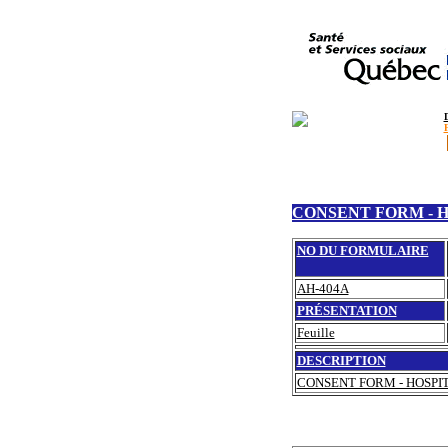
CONSENT FORM - 
NO DU FORMULAIRE
AH-404A
PRÉSENTATION
Feuille
DESCRIPTION
CONSENT FORM - HOSPI