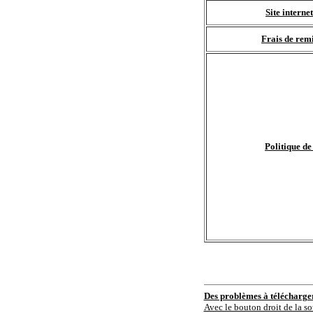
Site interne
Frais de remi
Politique de
Des problèmes à télécharg
Avec le bouton droit de la so