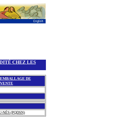
DITÉ CHEZ LES
EMBALLAGE DE
VENTE
-NÉS (PQDSN)