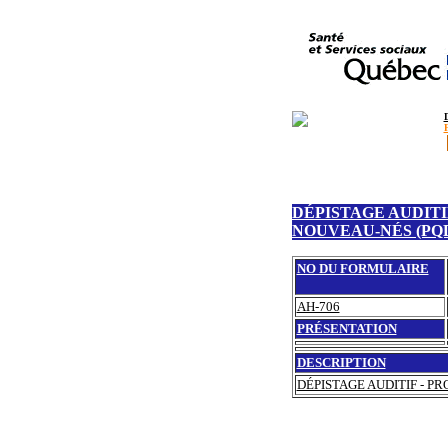
DÉPISTAGE AUDITI
NOUVEAU-NÉS (PQ
NO DU FORMULAIRE
AH-706
PRÉSENTATION
DESCRIPTION
DÉPISTAGE AUDITIF - P