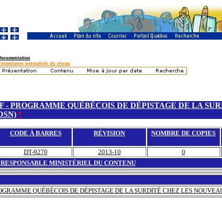
Documentation
Formulaires normalisés du réseau
F - PROGRAMME QUÉBÉCOIS DE DÉPISTAGE DE LA SUR
DSN)
*
CODE À BARRES
RÉVISION
NOMBRE DE COPIES
DT-9270
2013-10
0
RESPONSABLE MINISTÉRIEL DU CONTENU
ROGRAMME QUÉBÉCOIS DE DÉPISTAGE DE LA SURDITÉ CHEZ LES NOUVEAU