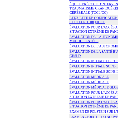
ÉQUIPE PRÉCOCE D'INTERVEN
TRAUMATISME CRANIOCÉRÉ
CÉRÉBRALE (TCCL/CC)
ÉTIQUETTE DE CODIFICATION
COULEUR TURQUOISE
ÉVALUATION POUR L'ACCÈS AU
SITUATION EXTRÊME DE PAN
ÉVALUATION DE L'AUTONOMIE
MULTICLIENTÈLE
ÉVALUATION DE L'AUTONOMI
ÉVALUATION DE LA SANTÉ BU
CHSLD
ÉVALUATION INITIALE DE L'
ÉVALUATION INITIALE SOINS 
ÉVALUATION INITIALE SOINS 
ÉVALUATION MÉDICALE
ÉVALUATION MÉDICALE
ÉVALUATION MÉDICALE GLOB
ÉVALUATION POUR L'ACCÈS A
SITUATION EXTRÊME DE PAN
ÉVALUATION POUR L'ACCÈS A
SITUATION EXTRÊME DE PAN
EXAMEN DE FOLSTEIN SUR L
EXAMEN OBJECTIF DU NOUV