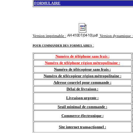
FORMULAIRE
Version imprimable :
Version dynamique 
:
POUR COMMANDER DES FORMULAIRES
Numéro de téléphone sans frais :
Numéro de téléphone région métropolitaine :
Numéro de télécopieur sans frais :
Numéro de télécopieur région métropolitaine :
Adresse courriel pour commande :
Délai de livraison :
Livraison urgente :
Seuil minimal de commande :
Commerce électronique :
Site internet transactionnel :