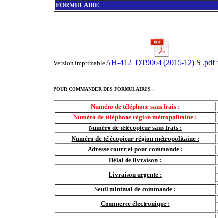
FORMULAIRE
AH-412_DT9064 (2015-12) S .pdf
Version imprimable
:
POUR COMMANDER DES FORMULAIRES
Numéro de téléphone sans frais :
Numéro de téléphone région métropolitaine :
Numéro de télécopieur sans frais :
Numéro de télécopieur région métropolitaine :
Adresse courriel pour commande :
Délai de livraison :
Livraison urgente :
Seuil minimal de commande :
Commerce électronique :