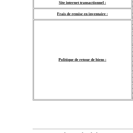
Site internet transactionnel :
Frais de remise en inventaire :
Politique de retour de biens :