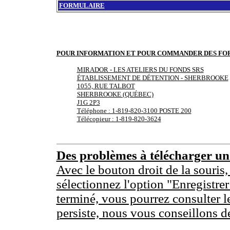
FORMULAIRE
POUR INFORMATION ET POUR COMMANDER DES FO
MIRADOR - LES ATELIERS DU FONDS SRS
ÉTABLISSEMENT DE DÉTENTION - SHERBROOKE
1055, RUE TALBOT
SHERBROOKE (QUÉBEC)
J1G 2P3
Téléphone : 1-819-820-3100 POSTE 200
Télécopieur : 1-819-820-3624
Des problèmes à télécharger u
Avec le bouton droit de la souris,
sélectionnez l'option "Enregistrer
terminé, vous pourrez consulter l
persiste, nous vous conseillons d