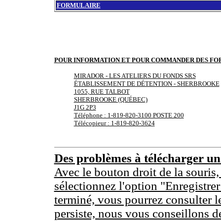
FORMULAIRE
POUR INFORMATION ET POUR COMMANDER DES FO
MIRADOR - LES ATELIERS DU FONDS SRS
ÉTABLISSEMENT DE DÉTENTION - SHERBROOKE
1055, RUE TALBOT
SHERBROOKE (QUÉBEC)
J1G 2P3
Téléphone : 1-819-820-3100 POSTE 200
Télécopieur : 1-819-820-3624
Des problèmes à télécharger u
Avec le bouton droit de la souris,
sélectionnez l'option "Enregistrer
terminé, vous pourrez consulter l
persiste, nous vous conseillons d