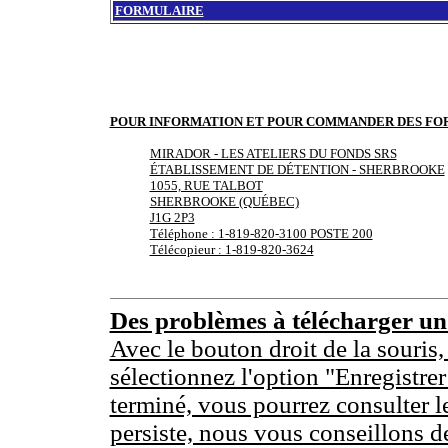
FORMULAIRE
POUR INFORMATION ET POUR COMMANDER DES FO
MIRADOR - LES ATELIERS DU FONDS SRS
ÉTABLISSEMENT DE DÉTENTION - SHERBROOKE
1055, RUE TALBOT
SHERBROOKE (QUÉBEC)
J1G 2P3
Téléphone : 1-819-820-3100 POSTE 200
Télécopieur : 1-819-820-3624
Des problèmes à télécharger u
Avec le bouton droit de la souris,
sélectionnez l'option "Enregistrer
terminé, vous pourrez consulter l
persiste, nous vous conseillons d