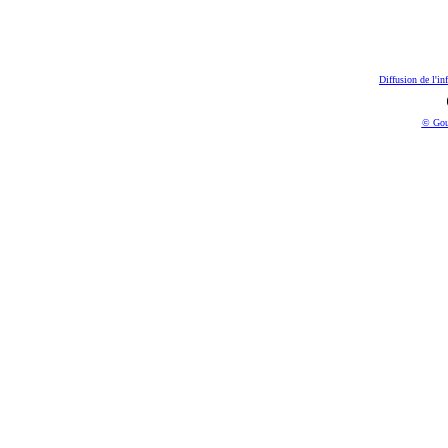
Diffusion de l'in
© Gou