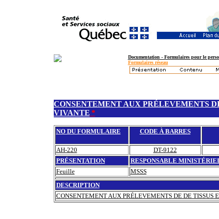
Documentation - Formulaires pour le perso
Formulaires réseau
CONSENTEMENT AUX PRÉLEVEMENTS DE 
VIVANTE
*
NO DU FORMULAIRE
CODE À BARRES
AH-220
DT-9122
PRÉSENTATION
RESPONSABLE MINISTÉRIE
Feuille
MSSS
DESCRIPTION
CONSENTEMENT AUX PRÉLEVEMENTS DE DE TISSUS E