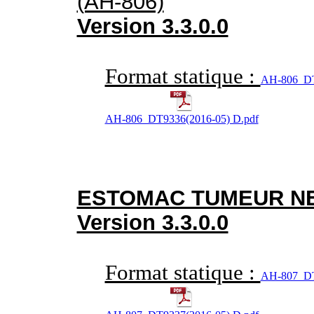
(AH-806)
Version 3.3.0.0
Format statique :
AH-806_DT
AH-806_DT9336(2016-05) D.pdf
ESTOMAC TUMEUR N
Version 3.3.0.0
Format statique :
AH-807_DT