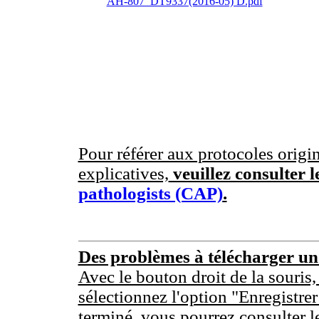
AH-807_DT9337(2016-05) D.pdf
Pour référer aux protocoles origin
explicatives,
veuillez consulter l
pathologists (CAP)
.
Des problèmes à télécharger u
Avec le bouton droit de la souris,
sélectionnez l'option "Enregistrer
terminé, vous pourrez consulter l