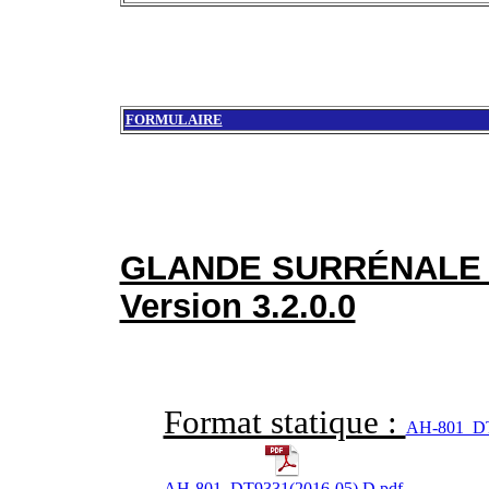
FORMULAIRE
GLANDE SURRÉNAL
Version 3.2.0.0
Format statique :
AH-801_DT
AH-801_DT9331(2016-05) D.pdf