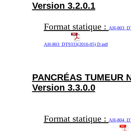
Version 3.2.0.1
Format statique :
AH-803_DT
AH-803_DT9333(2016-05) D.pdf
PANCRÉAS TUMEUR 
Version 3.3.0.0
Format statique :
AH-804_DT9