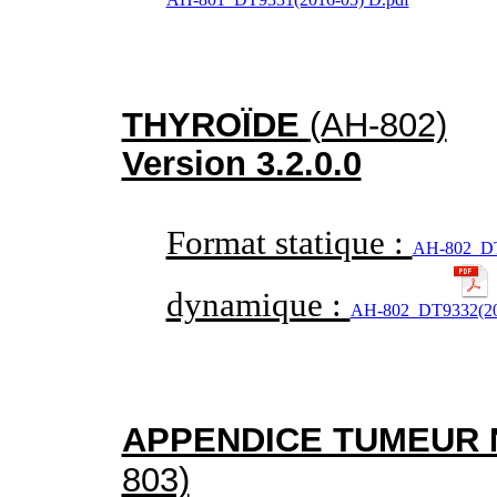
THYROÏDE
(AH-802)
Version 3.2.0.0
Format statique :
AH-802_DT9
dynamique :
AH-802_DT9332(20
APPENDICE TUMEUR 
803)