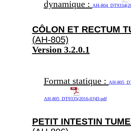
dynamique :
AH-804_DT9334(20
CÔLON ET RECTUM T
(AH-805)
Version 3.2.0.1
Format statique :
AH-805_DT9
AH-805_DT9335(2016-03)D.pdf
PETIT INTESTIN TUM