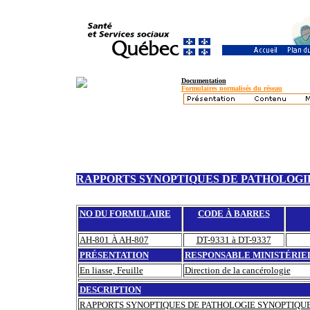
Documentation
Formulaires normalisés du réseau
RAPPORTS SYNOPTIQUES DE PATHOLOGI
NO DU FORMULAIRE
CODE À BARRES
AH-801 À AH-807
DT-9331 à DT-9337
PRÉSENTATION
RESPONSABLE MINISTÉRIE
En liasse, Feuille
Direction de la cancérologie
DESCRIPTION
RAPPORTS SYNOPTIQUES DE PATHOLOGIE SYNOPTIQUE