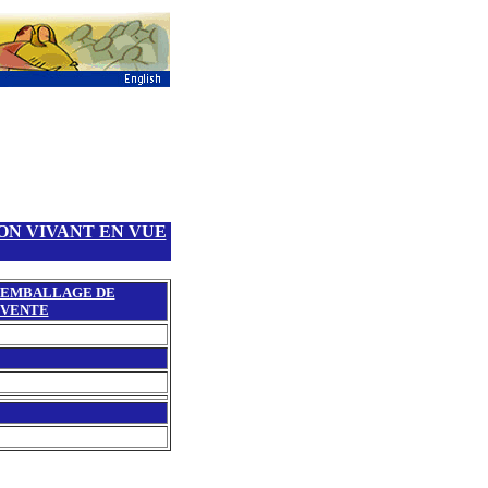
ON VIVANT EN VUE
EMBALLAGE DE
VENTE