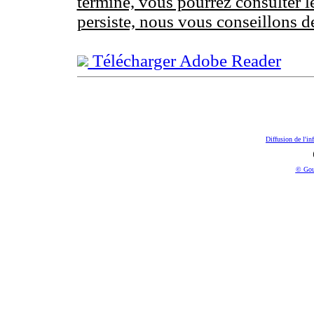
terminé, vous pourrez consulter l
persiste, nous vous conseillons d
Télécharger Adobe Reader
Diffusion de l'in
© Gou