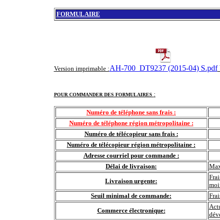
FORMULAIRE
AH-700_DT9237 (2015-04) S.pdf
Version imprimable :
:
POUR COMMANDER DES FORMULAIRES
Numéro de téléphone sans frais :
Numéro de téléphone région métropolitaine :
Numéro de télécopieur sans frais :
Numéro de télécopieur région métropolitaine :
Adresse courriel pour commande :
Délai de livraison:
Max
Frai
Livraison urgente:
moi
Seuil minimal de commande:
Fra
Actu
Commerce électronique:
déve