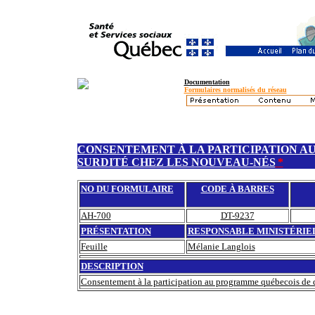
Documentation
Formulaires normalisés du réseau
CONSENTEMENT À LA PARTICIPATION A
SURDITÉ CHEZ LES NOUVEAU-NÉS
*
NO DU FORMULAIRE
CODE À BARRES
AH-700
DT-9237
PRÉSENTATION
RESPONSABLE MINISTÉRIE
Feuille
Mélanie Langlois
DESCRIPTION
Consentement à la participation au programme québecois de d