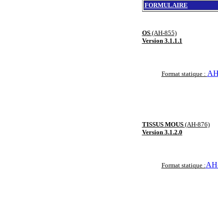
FORMULAIRE
OS
(AH-855)
Version 3.1.1.1
AH
Format statique :
TISSUS MOUS
(AH-876)
Version 3.1.2.0
AH-
Format statique :