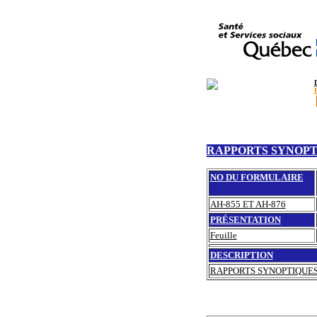
RAPPORTS SYNOPTI
NO DU FORMULAIRE
AH-855 ET AH-876
PRÉSENTATION
Feuille
DESCRIPTION
RAPPORTS SYNOPTIQUES 