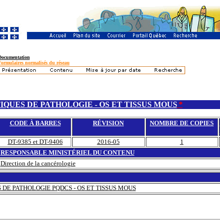
Documentation
Formulaires normalisés du réseau
QUES DE PATHOLOGIE - OS ET TISSUS MOUS
*
CODE À BARRES
RÉVISION
NOMBRE DE COPIES
DT-9385 et DT-9406
2016-05
1
RESPONSABLE MINISTÉRIEL DU CONTENU
Direction de la cancérologie
DE PATHOLOGIE PQDCS - OS ET TISSUS MOUS