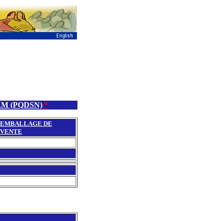
M (PQDSN)
*
EMBALLAGE DE
VENTE