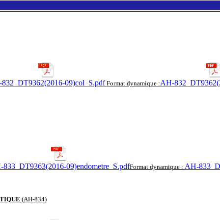
832_DT9362(2016-09)col_S.pdf
AH-832_DT9362(2
Format dynamique :
-833_DT9363(2016-09)endometre_S.pdf
AH-833_DT
Format dynamique :
STIQUE
(AH-834)