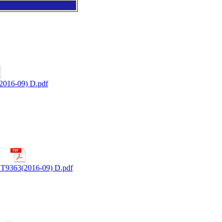
016-09) D.pdf
9363(2016-09) D.pdf