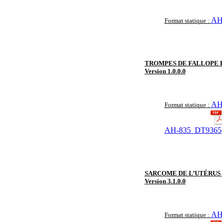
AH
Format statique :
TROMPES DE FALLOPE 
Version 1.0.0.0
AH
Format statique :
AH-835_DT9365(
SARCOME DE L’UTÉRUS
Version 3.1.0.0
AH
Format statique :