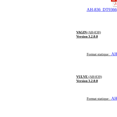
AH-836_DT9366(
VAGIN
(AH-838)
Version 3.2.0.0
AH
Format statique :
VULVE
(AH-839)
Version 3.2.0.0
AH
Format statique :