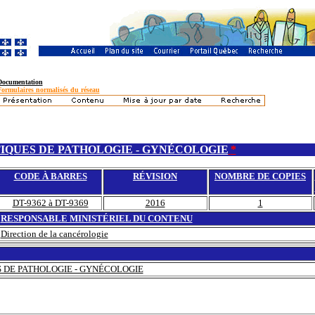
Documentation
Formulaires normalisés du réseau
IQUES DE PATHOLOGIE - GYNÉCOLOGIE
*
CODE À BARRES
RÉVISION
NOMBRE DE COPIES
DT-9362 à DT-9369
2016
1
RESPONSABLE MINISTÉRIEL DU CONTENU
Direction de la cancérologie
 DE PATHOLOGIE - GYNÉCOLOGIE