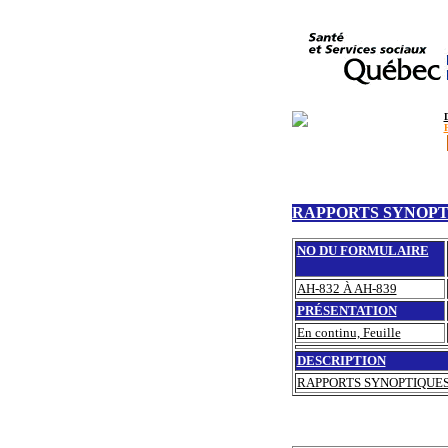
RAPPORTS SYNOPT
NO DU FORMULAIRE
AH-832 À AH-839
PRÉSENTATION
En continu, Feuille
DESCRIPTION
RAPPORTS SYNOPTIQUES