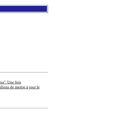
ous". Une fois
llons de mettre à jour le