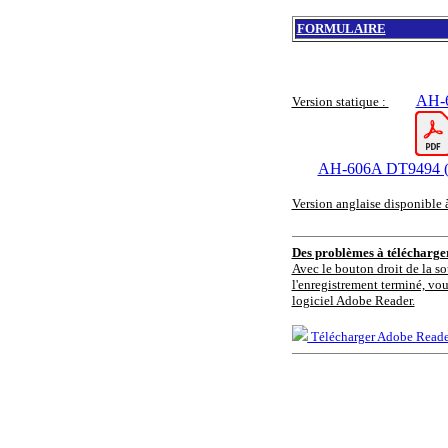
FORMULAIRE
AH-6
Version statique :
AH-606A DT9494 (2
Version anglaise disponible 
Des problèmes à télécharg
Avec le bouton droit de la so
l'enregistrement terminé, vou
logiciel Adobe Reader.
Télécharger Adobe Reade