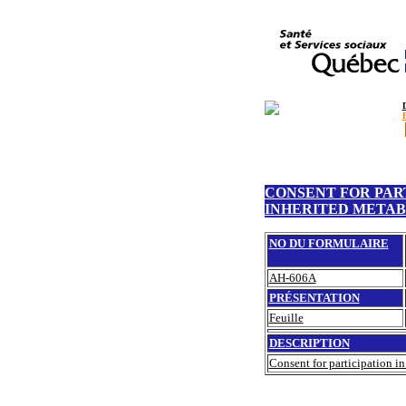
CONSENT FOR PAR
INHERITED METAB
NO DU FORMULAIRE
AH-606A
PRÉSENTATION
Feuille
DESCRIPTION
Consent for participation in