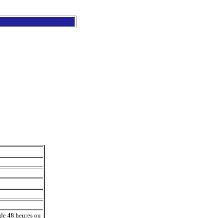
 de 48 heures ou