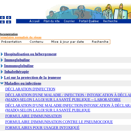
Documentation
Formulaires normalisés du réseau
Hospitalisation ou hébergement
Immoglobuline
Immunoglobuline
Inhalothérapie
Loi sur la protection de la jeunesse
Maladies ou infections
DÉCLARATION D'INFECTION
DÉCLARATION D'UNE MALADIE / INFECTION / INTOXICATION À DÉCL
(MADO) SELON LA LOI SUR LA SANTÉ PUBLIQUE -- LABORATOIRE
DÉCLARATION D’UNE MALADIE/INFECTION/INTOXICATION À DÉCLAR
(MADO) SELON LA LOI SUR LA SANTÉ PUBLIQUE
FORMULAIRE D'IMMUNISATION
FORMULAIRE D'IMMUNISATION CONTRE LE PNEUMOCOQUE
FORMULAIRES POUR USAGER INTOXIQUÉ