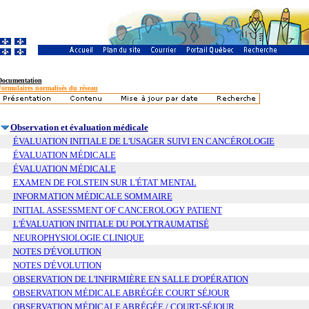
Documentation
Formulaires normalisés du réseau
Observation et évaluation médicale
ÉVALUATION INITIALE DE L'USAGER SUIVI EN CANCÉROLOGIE
ÉVALUATION MÉDICALE
ÉVALUATION MÉDICALE
EXAMEN DE FOLSTEIN SUR L'ÉTAT MENTAL
INFORMATION MÉDICALE SOMMAIRE
INITIAL ASSESSMENT OF CANCEROLOGY PATIENT
L'ÉVALUATION INITIALE DU POLYTRAUMATISÉ
NEUROPHYSIOLOGIE CLINIQUE
NOTES D'ÉVOLUTION
NOTES D'ÉVOLUTION
OBSERVATION DE L'INFIRMIÈRE EN SALLE D'OPÉRATION
OBSERVATION MÉDICALE ABRÉGÉE COURT SÉJOUR
OBSERVATION MÉDICALE ABRÉGÉE / COURT-SÉJOUR