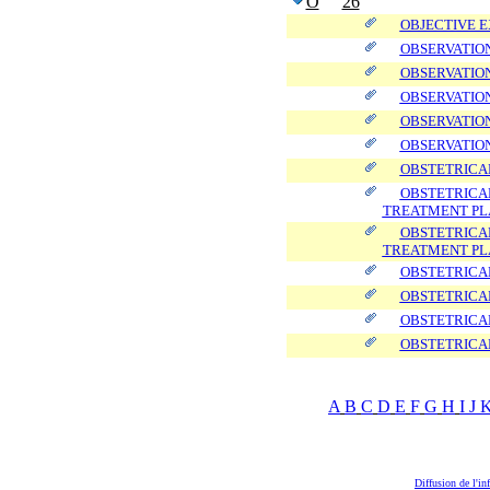
O
26
OBJECTIVE 
OBSERVATION
OBSERVATIO
OBSERVATION
OBSERVATION
OBSERVATION
OBSTETRICAL
OBSTETRICAL
TREATMENT PL
OBSTETRICAL
TREATMENT PL
OBSTETRICAL
OBSTETRICAL
OBSTETRICAL
OBSTETRICAL
A
B
C
D
E
F
G
H
I
J
Diffusion de l'in