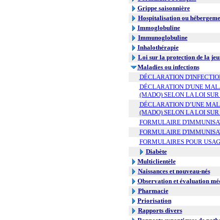
Grippe saisonnière
Hospitalisation ou hébergeme
Immoglobuline
Immunoglobuline
Inhalothérapie
Loi sur la protection de la je
Maladies ou infections
DÉCLARATION D'INFECTIO
DÉCLARATION D'UNE MALA
(MADO) SELON LA LOI SUR
DÉCLARATION D’UNE MALA
(MADO) SELON LA LOI SUR
FORMULAIRE D'IMMUNISA
FORMULAIRE D'IMMUNISA
FORMULAIRES POUR USAG
Diabète
Multiclientèle
Naissances et nouveau-nés
Observation et évaluation mé
Pharmacie
Priorisation
Rapports divers