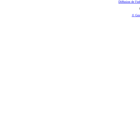
Diffusion de l'in
© Gou